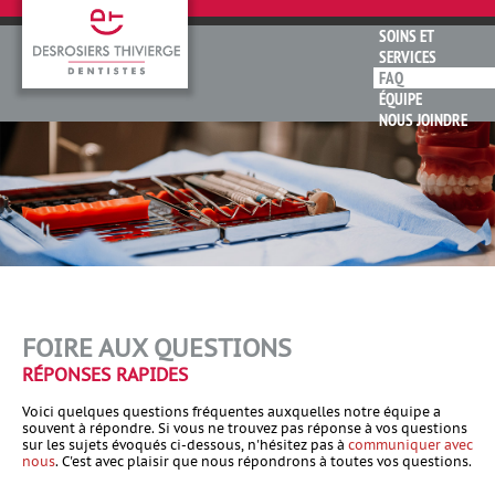
SOINS ET
SERVICES
FAQ
ÉQUIPE
NOUS JOINDRE
FOIRE AUX QUESTIONS
RÉPONSES RAPIDES
Voici quelques questions fréquentes auxquelles notre équipe a
souvent à répondre. Si vous ne trouvez pas réponse à vos questions
sur les sujets évoqués ci-dessous, n'hésitez pas à
communiquer avec
nous
. C'est avec plaisir que nous répondrons à toutes vos questions.